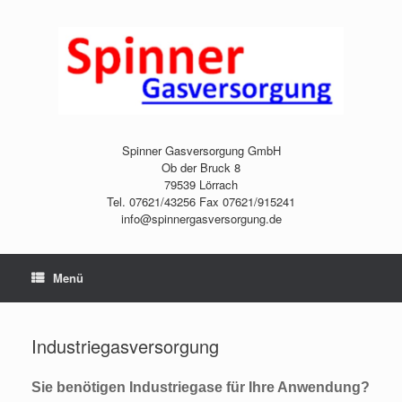
Zum
Inhalt
springen
Spinner Gasversorgung GmbH
Ob der Bruck 8
79539 Lörrach
Tel. 07621/43256 Fax 07621/915241
info@spinnergasversorgung.de
Menü
Industriegasversorgung
Sie benötigen Industriegase für Ihre Anwendung?