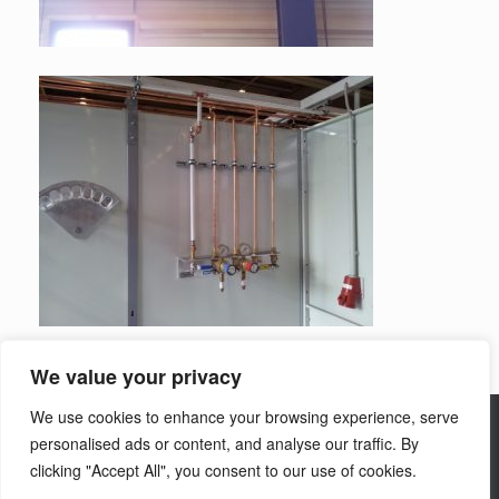
We value your privacy
We use cookies to enhance your browsing experience, serve
personalised ads or content, and analyse our traffic. By
© Spinner Gasversorgung 2026 | Powered By Brogle Consulting
clicking "Accept All", you consent to our use of cookies.
Datenschutzerklärung