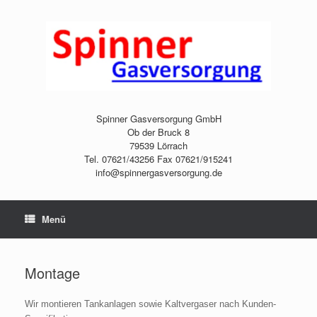
Zum
Inhalt
springen
Spinner Gasversorgung GmbH
Ob der Bruck 8
79539 Lörrach
Tel. 07621/43256 Fax 07621/915241
info@spinnergasversorgung.de
Menü
Montage
Wir montieren Tankanlagen sowie Kaltvergaser nach Kunden-